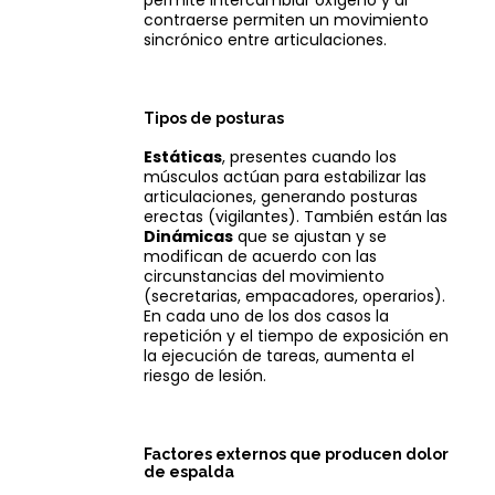
permite intercambiar oxígeno y al
contraerse permiten un movimiento
sincrónico entre articulaciones.
Tipos de posturas
Estáticas
, presentes cuando los
músculos actúan para estabilizar las
articulaciones, generando posturas
erectas (vigilantes). También están las
Dinámicas
que se ajustan y se
modifican de acuerdo con las
circunstancias del movimiento
(secretarias, empacadores, operarios).
En cada uno de los dos casos la
repetición y el tiempo de exposición en
la ejecución de tareas, aumenta el
riesgo de lesión.
Factores externos que producen dolor
de espalda