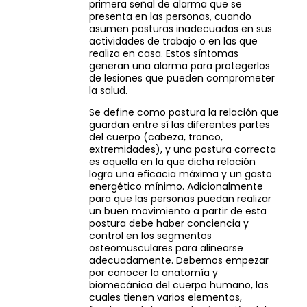
primera señal de alarma que se
presenta en las personas, cuando
asumen posturas inadecuadas en sus
actividades de trabajo o en las que
realiza en casa. Estos síntomas
generan una alarma para protegerlos
de lesiones que pueden comprometer
la salud.
Se define como postura la relación que
guardan entre sí las diferentes partes
del cuerpo (cabeza, tronco,
extremidades), y una postura correcta
es aquella en la que dicha relación
logra una eficacia máxima y un gasto
energético mínimo. Adicionalmente
para que las personas puedan realizar
un buen movimiento a partir de esta
postura debe haber conciencia y
control en los segmentos
osteomusculares para alinearse
adecuadamente. Debemos empezar
por conocer la anatomía y
biomecánica del cuerpo humano, las
cuales tienen varios elementos,