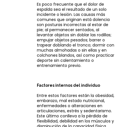
Es poco frecuente que el dolor de
espalda sea el resultado de un solo
incidente o lesión. Las causas más
comunes que originan está dolencia
son posturas incorrectas al estar de
pie; al permanecer sentados, al
levantar objetos sin doblar las rodillas;
empujar objetos pesados; barrer o
trapear doblando el tronco; dormir con
muchas almohadas o sin ellas y en
colchones blandos, así como practicar
deporte sin calentamiento o
entrenamiento previo.
Factores internos del individuo
Entre estos factores están la obesidad,
embarazo, mal estado nutricional,
enfermedades o alteraciones en
articulaciones, estrés y sedentarismo.
Este último conlleva a la pérdida de
flexibilidad, debilidad en los músculos y
disminución de la capacidad física.