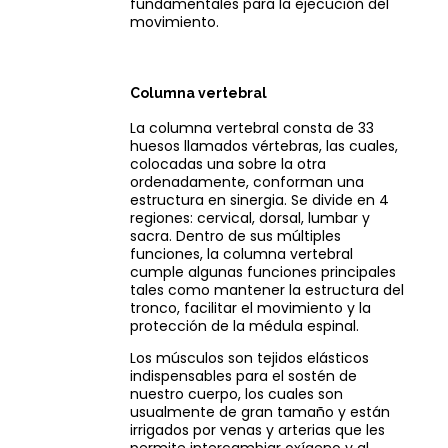
fundamentales para la ejecución del
movimiento.
Columna vertebral
La columna vertebral consta de 33
huesos llamados vértebras, las cuales,
colocadas una sobre la otra
ordenadamente, conforman una
estructura en sinergia. Se divide en 4
regiones: cervical, dorsal, lumbar y
sacra. Dentro de sus múltiples
funciones, la columna vertebral
cumple algunas funciones principales
tales como mantener la estructura del
tronco, facilitar el movimiento y la
protección de la médula espinal.
Los músculos son tejidos elásticos
indispensables para el sostén de
nuestro cuerpo, los cuales son
usualmente de gran tamaño y están
irrigados por venas y arterias que les