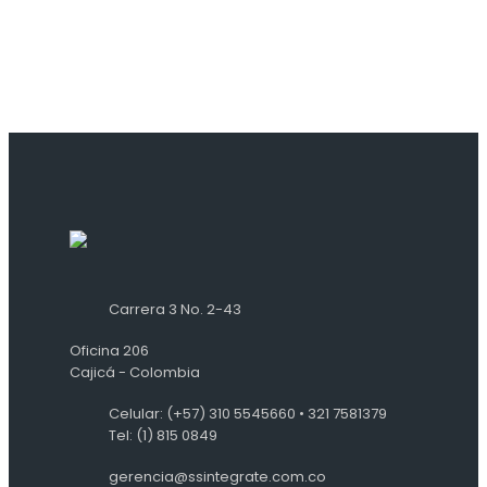
Carrera 3 No. 2-43
Oficina 206
Cajicá - Colombia
Celular: (+57) 310 5545660 • 321 7581379
Tel: (1) 815 0849
gerencia@ssintegrate.com.co